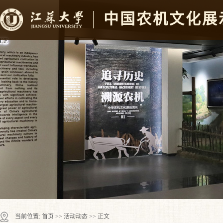
中国农机文化展
当前位置:
首页
>>
活动动态
>> 正文