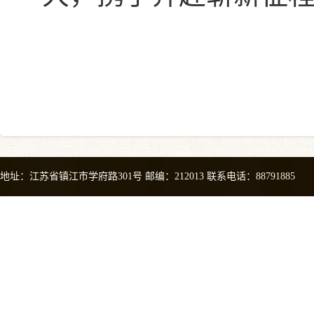
档案
地址：江苏省镇江市学府路301号 邮编：212013 联系电话：88791885