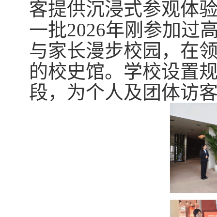
客
提供
沉浸式参观体
一批2026年刚参加过
与家长漫步校园，在
的校史馆。学校设置
段，为个人及团体访