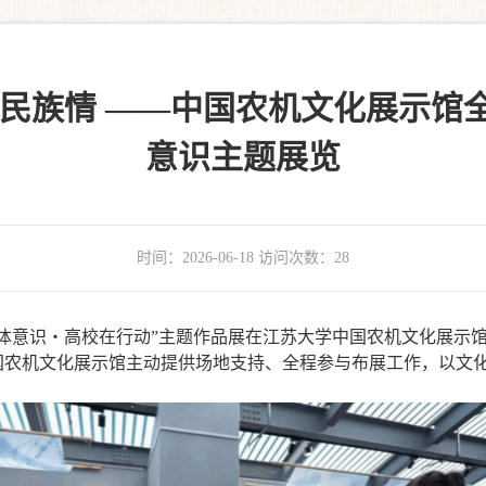
筑民族情 ——中国农机文化展示馆
意识主题展览
时间：2026-06-18 访问次数：
28
体意识・高校在行动”主题作品展在江苏大学中国农机文化展示馆六
国农机文化展示馆主动提供场地支持、全程参与布展工作，以文