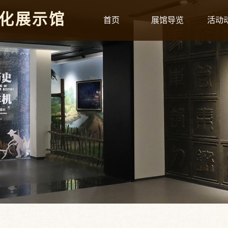
化展示馆
首页
展馆导览
活动