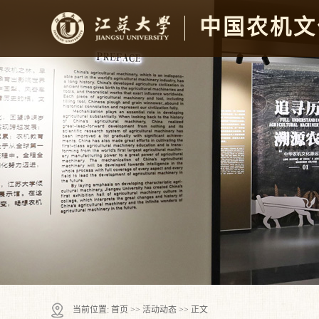
中国农机文
当前位置:
首页
>>
活动动态
>> 正文