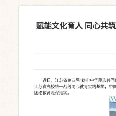
赋能文化育人 同心共
近日，江苏省第四届
“铸牢中华民族共同
江苏省高校统一战线同心教育实践基地，中
团结教育走深走实。