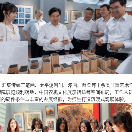
题，汇集传统工笔画、太平泥叫叫、漆画、蓝染等十余类非遗艺术
保障展览顺利落地，中国农机文化展示馆统筹空间布局，工作人
善的硬件条件与丰富的办展经验，为师生打造沉浸式观展体验。